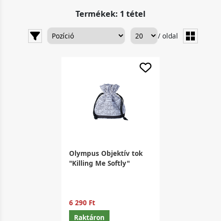
Termékek: 1 tétel
/ oldal
Olympus Objektív tok
"Killing Me Softly"
6 290 Ft
Raktáron