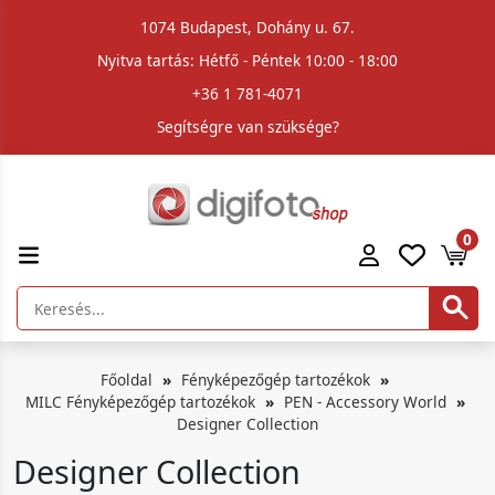
1074 Budapest, Dohány u. 67.
Nyitva tartás: Hétfő - Péntek 10:00 - 18:00
+36 1 781-4071
Segítségre van szüksége?
0
Főoldal
Fényképezőgép tartozékok
MILC Fényképezőgép tartozékok
PEN - Accessory World
Designer Collection
Designer Collection