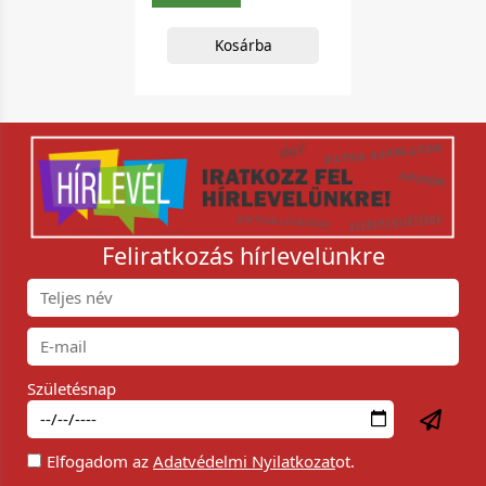
Kosárba
Feliratkozás hírlevelünkre
Születésnap
Elfogadom az
Adatvédelmi Nyilatkozat
ot.