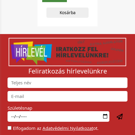
Kosárba
Feliratkozás hírlevelünkre
Születésnap
Elfogadom az
Adatvédelmi Nyilatkozat
ot.