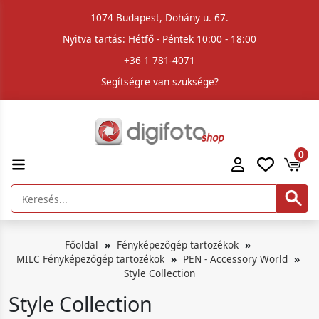
1074 Budapest, Dohány u. 67.
Nyitva tartás: Hétfő - Péntek 10:00 - 18:00
+36 1 781-4071
Segítségre van szüksége?
0
Főoldal
Fényképezőgép tartozékok
MILC Fényképezőgép tartozékok
PEN - Accessory World
Style Collection
Style Collection