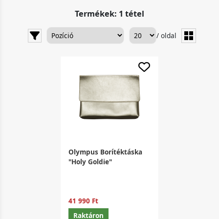
Termékek: 1 tétel
/ oldal
Olympus Borítéktáska
"Holy Goldie"
41 990 Ft
Raktáron