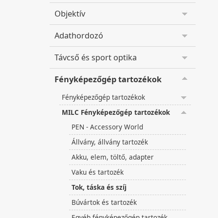
Objektív
Adathordozó
Távcső és sport optika
Fényképezőgép tartozékok
Fényképezőgép tartozékok
MILC Fényképezőgép tartozékok
PEN - Accessory World
Állvány, állvány tartozék
Akku, elem, töltő, adapter
Vaku és tartozék
Tok, táska és szíj
Búvártok és tartozék
Egyéb fényképezőgép tartozék