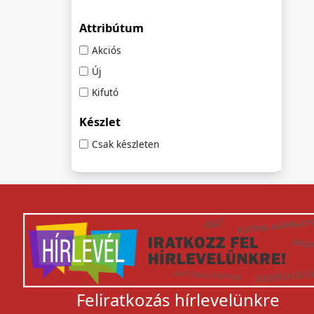
Attribútum
Akciós
Új
Kifutó
Készlet
Csak készleten
Feliratkozás hírlevelünkre