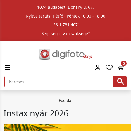
1074 Budapest, Dohány u. 67.
Nyitva tartás: Hétfő - Péntek 10:00 - 18:00
+36 1 781-4071
Segítségre van szüksége?
0
Főoldal
Instax nyár 2026