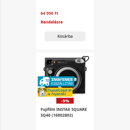
64 990 Ft
Rendelésre
Kosárba
-9%
Fujifilm INSTAX SQUARE
SQ40 (16802802)