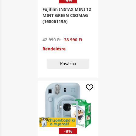
-9%
Fujifilm INSTAX MINI 12
MINT GREEN CSOMAG
(16806119A)
42 990 Ft
38 990 Ft
Rendelésre
Kosárba
-9%