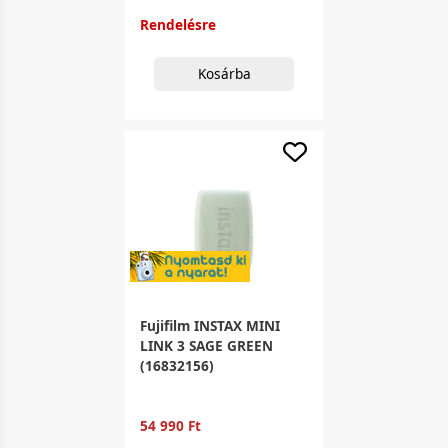
Rendelésre
Kosárba
Fujifilm INSTAX MINI
LINK 3 SAGE GREEN
(16832156)
54 990 Ft