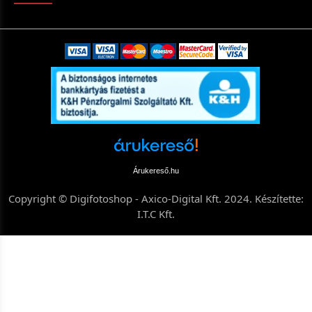
Árukereső.hu
Copyright © Digifotoshop - Axico-Digital Kft. 2024. Készítette:
I.T.C Kft.