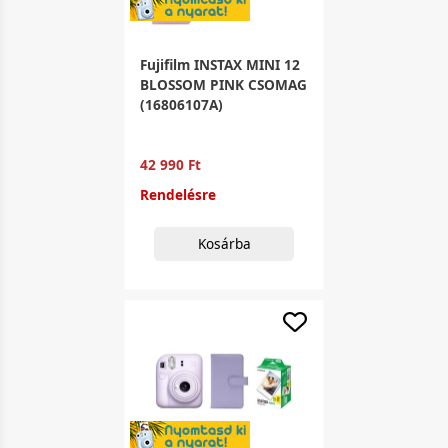
Fujifilm INSTAX MINI 12
BLOSSOM PINK CSOMAG
(16806107A)
42 990 Ft
Rendelésre
Kosárba