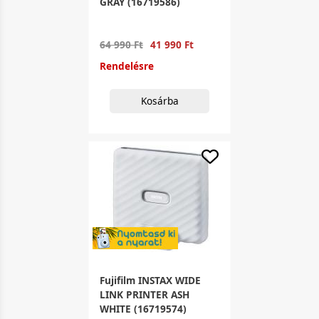
GRAY (16719586)
64 990 Ft
41 990 Ft
Rendelésre
Kosárba
Fujifilm INSTAX WIDE
LINK PRINTER ASH
WHITE (16719574)