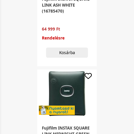
LINK ASH WHITE
(16785470)
64 999 Ft
Rendelésre
Kosárba
Fujifilm INSTAX SQUARE
LINK MIDNIGHT GREEN