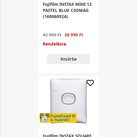
Fujifilm INSTAX MINI 12
PASTEL BLUE CSOMAG
(16806092A)
42 990 Ft
38 990 Ft
Rendelésre
Kosárba
Fujifilm INSTAX SQUARE