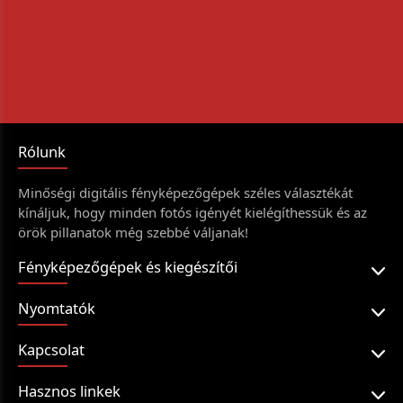
Rólunk
Minőségi digitális fényképezőgépek széles választékát
kínáljuk, hogy minden fotós igényét kielégíthessük és az
örök pillanatok még szebbé váljanak!
Fényképezőgépek és kiegészítői
Nyomtatók
Kapcsolat
Hasznos linkek