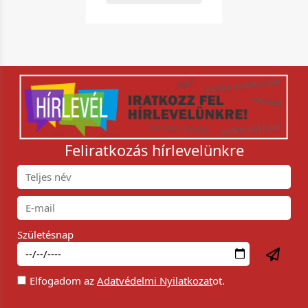
Feliratkozás hírlevelünkre
Születésnap
Elfogadom az
Adatvédelmi Nyilatkozat
ot.