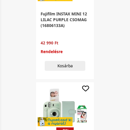
Fujifilm INSTAX MINI 12
LILAC PURPLE CSOMAG
(16806133A)
42 990 Ft
Rendelésre
Kosárba