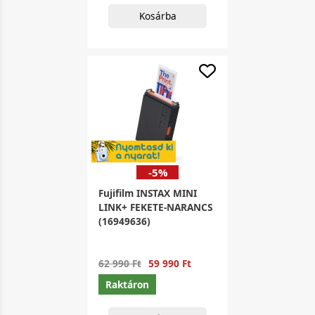
Kosárba
-5%
Fujifilm INSTAX MINI
LINK+ FEKETE-NARANCS
(16949636)
62 990 Ft
59 990 Ft
Raktáron