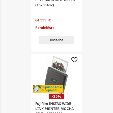
(16785482)
64 999 Ft
Rendelésre
Kosárba
-35%
Fujifilm INSTAX WIDE
LINK PRINTER MOCHA