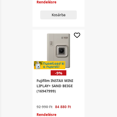
Rendelésre
Kosárba
-9%
Fujifilm INSTAX MINI
LIPLAY+ SAND BEIGE
(16947999)
92 990 Ft
84 880 Ft
Rendelésre