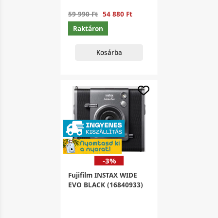
59 990 Ft
54 880 Ft
Raktáron
Kosárba
-3%
Fujifilm INSTAX WIDE
EVO BLACK (16840933)